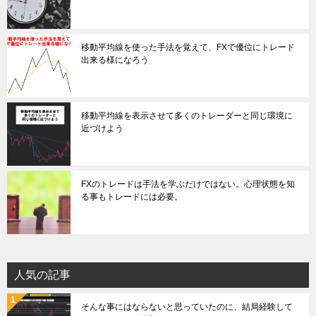
移動平均線を使った手法を覚えて、FXで優位にトレード
出来る様になろう
移動平均線を表示させて多くのトレーダーと同じ環境に
近づけよう
FXのトレードは手法を学ぶだけではない。心理状態を知
る事もトレードには必要。
人気の記事
そんな事にはならないと思っていたのに、結局経験して