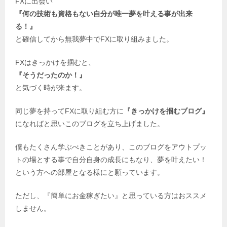
FXに出会い
『何の技術も資格もない自分が唯一夢を叶える事が出来
る！』
と確信してから無我夢中でFXに取り組みました。
FXはきっかけを掴むと、
『そうだったのか！』
と気づく時が来ます。
同じ夢を持ってFXに取り組む方に
『きっかけを掴むブログ』
になればと思いこのブログを立ち上げました。
僕もたくさん学ぶべきことがあり、このブログをアウトプッ
トの場とする事で自分自身の成長にもなり、夢を叶えたい！
という方への部屋となる様にと願っています。
ただし、『簡単にお金稼ぎたい』と思っている方はおススメ
しません。