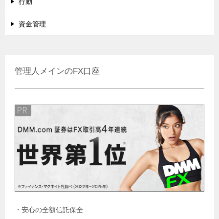
行動
資金管理
管理人メインのFX口座
・安心の全額信託保全