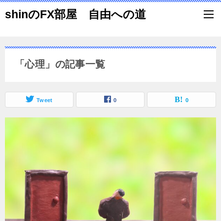
shinのFX部屋 自由への道
「心理」の記事一覧
Tweet
0
0