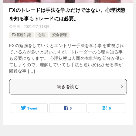
FXのトレードは手法を学ぶだけではない。心理状態
を知る事もトレードには必要。
公開日：
2021年7月18日
FX基礎知識
心理
資金管理
FXの勉強をしていくとエントリー手法を学ぶ事を重視され
ている方が多いと思いますが、トレーダーの心理を知る事
も必要になります。 心理状態は人間の本能的な部分が働い
てしまうので、理解していても手法と違い変化させる事が
困難な事 […]
続きを読む
Tweet
0
0