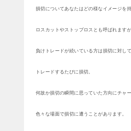
損切についてあなたはどの様なイメージを
ロスカットやストップロスとも呼ばれます
負けトレードが続いている方は損切に対し
トレードするたびに損切。
何故か損切の瞬間に思っていた方向にチャート
色々な場面で損切に遭うことがあります。