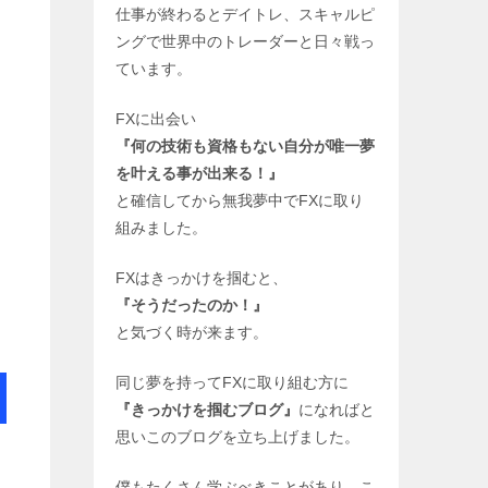
仕事が終わるとデイトレ、スキャルピ
ングで世界中のトレーダーと日々戦っ
ています。
FXに出会い
『何の技術も資格もない自分が唯一夢
を叶える事が出来る！』
と確信してから無我夢中でFXに取り
組みました。
FXはきっかけを掴むと、
『そうだったのか！』
と気づく時が来ます。
同じ夢を持ってFXに取り組む方に
『きっかけを掴むブログ』
になればと
思いこのブログを立ち上げました。
僕もたくさん学ぶべきことがあり、こ