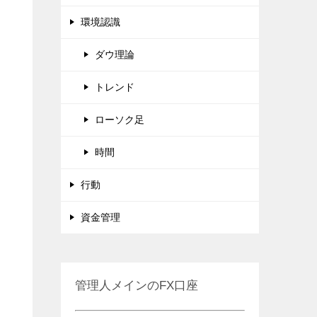
環境認識
ダウ理論
トレンド
ローソク足
時間
行動
資金管理
管理人メインのFX口座