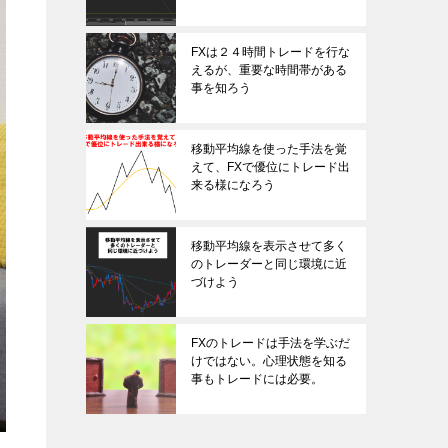
FXは２４時間トレードを行な
えるが、重要な時間帯がある
事を知ろう
移動平均線を使った手法を覚
えて、FXで優位にトレード出
来る様になろう
移動平均線を表示させて多く
のトレーダーと同じ環境に近
づけよう
FXのトレードは手法を学ぶだ
けではない。心理状態を知る
事もトレードには必要。