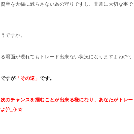
な資産を大幅に減らさない為の守りですし、非常に大切な事で
そうですか。
る場面が現れてもトレード出来ない状況になりますよね(^^;
ちですが
「その逆」
です。
、次のチャンスを掴むことが出来る様になり、あなたがトレー
^_-)-☆