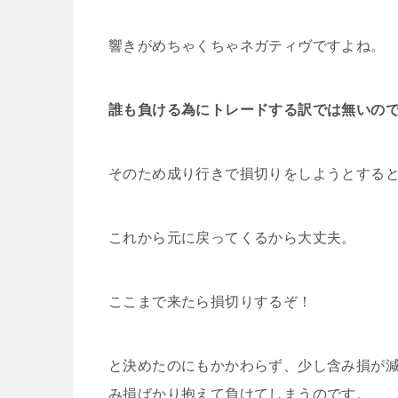
響きがめちゃくちゃネガティヴですよね。
誰も負ける為にトレードする訳では無いの
そのため成り行きで損切りをしようとする
これから元に戻ってくるから大丈夫。
ここまで来たら損切りするぞ！
と決めたのにもかかわらず、少し含み損が
み損ばかり抱えて負けてしまうのです。