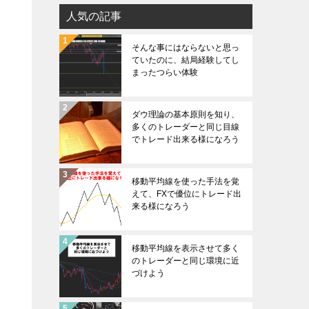
人気の記事
そんな事にはならないと思っ
ていたのに、結局経験してし
まったつらい体験
ダウ理論の基本原則を知り、
多くのトレーダーと同じ目線
でトレード出来る様になろう
移動平均線を使った手法を覚
えて、FXで優位にトレード出
来る様になろう
移動平均線を表示させて多く
のトレーダーと同じ環境に近
づけよう