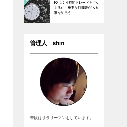
FXは２４時間トレードを行な
えるが、重要な時間帯がある
事を知ろう
管理人 shin
普段はサラリーマンをしています。