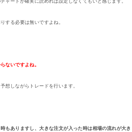
のチャートが確実に読めれば設定しなくてもいと感じます。
切りする必要は無いですよね。
からないですよね。
し予想しながらトレードを行います。
う時もありますし、大きな注文が入った時は相場の流れが大き