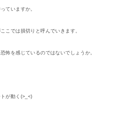
持っていますか。
がここでは損切りと呼んでいきます。
て恐怖を感じているのではないでしょうか。
が動く(>_<)