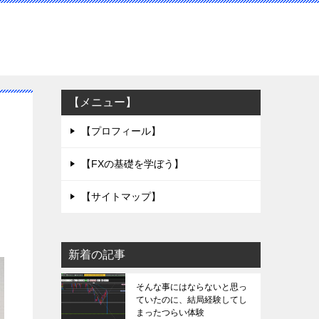
【メニュー】
ト
【プロフィール】
【FXの基礎を学ぼう】
【サイトマップ】
新着の記事
そんな事にはならないと思っ
ていたのに、結局経験してし
まったつらい体験