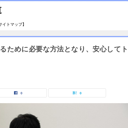
道
サイトマップ】
るために必要な方法となり、安心して
0
0